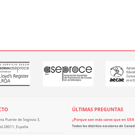
CTO
ÚLTIMAS PREGUNTAS
eta Puente de Segovia 3,
¿Porque son más caros que en USA l
Todos los distritos escolares de Canadá
id 28011, España