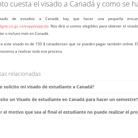
to cuesta el visado a Canadá y como se h
isado de estudios a Canadá hay que hacer una pequeña encu
ligne.cic.gc.ca/eapp/eapp.do
. Nos dirá si somos elegibles para obtener el visad
lar o incluso más en Canadá.
ra este visado es de 150 $ canadienses que se pueden pagar también online. El
nosotros a realizar todo ese proceso.
tas relacionadas
solicito mi visado de estudiante a Canadá?
sito un Visado de estudiante en Canadá para hacer un semestre?
r el motivo que sea al final el estudiante no puede realizar el p