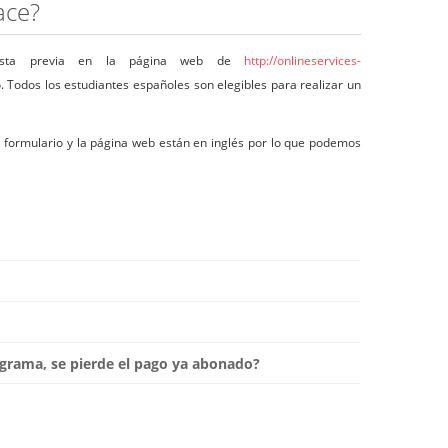
ace?
esta previa en la página web de
http://onlineservices-
o. Todos los estudiantes españoles son elegibles para realizar un
 formulario y la página web están en inglés por lo que podemos
rograma, se pierde el pago ya abonado?