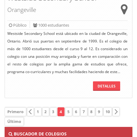
Orangeville
Público
1000 estudiantes
Westside Secondary School está ubicado en la ciudad de Orangeville,
Ontario. Abrió sus puertas en septiembre de 1999. Es el colegio de
más de 1000 estudiantes desde el curso 9 al 12. Es considerado un
colegio con una posición muy arraigada y fuerte en comparación con
el resto de colegios por la amplia gama de estudios que ofrece,
programa co-curriculares y muchas facilidades haciendo de este...
DETALLES
Primero
1
2
3
4
5
6
7
8
9
10
Último
BUSCADOR DE COLEGIOS