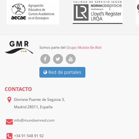
Somos parte del
Grupo Mundo En Red
Red de portales
CONTACTO
Glorieta Puente de Segovia 3,
Madrid 28011, España
info@mundoenred.com
+34 91 548 91 92