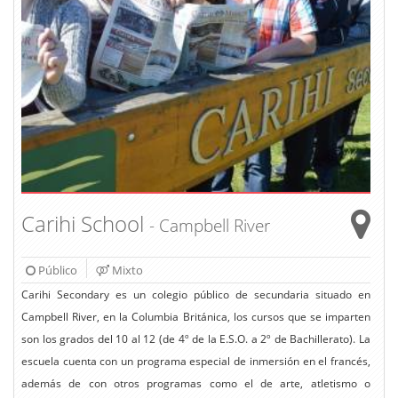
Carihi School
- Campbell River
Público
Mixto
Carihi Secondary es un colegio público de secundaria situado en
Campbell River, en la Columbia Británica, los cursos que se imparten
son los grados del 10 al 12 (de 4º de la E.S.O. a 2º de Bachillerato). La
escuela cuenta con un programa especial de inmersión en el francés,
además de con otros programas como el de arte, atletismo o