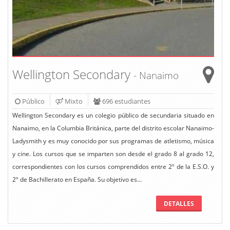
Wellington Secondary
- Nanaimo
Público
Mixto
696 estudiantes
Wellington Secondary es un colegio público de secundaria situado en
Nanaimo, en la Columbia Británica, parte del distrito escolar Nanaimo-
Ladysmith y es muy conocido por sus programas de atletismo, música
y cine. Los cursos que se imparten son desde el grado 8 al grado 12,
correspondientes con los cursos comprendidos entre 2º de la E.S.O. y
2º de Bachillerato en España. Su objetivo es...
DETALLES