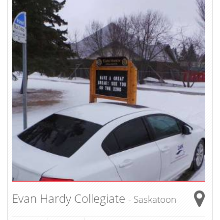
Evan Hardy Collegiate
- Saskatoon