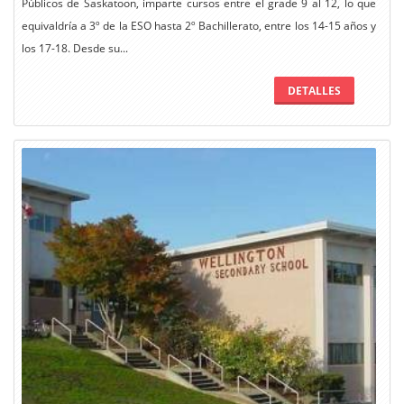
Públicos de Saskatoon, imparte cursos entre el grade 9 al 12, lo que
equivaldría a 3º de la ESO hasta 2º Bachillerato, entre los 14-15 años y
los 17-18. Desde su...
DETALLES