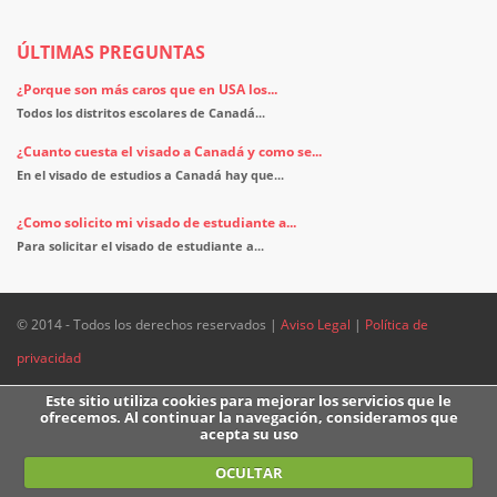
ÚLTIMAS PREGUNTAS
¿Porque son más caros que en USA los...
Todos los distritos escolares de Canadá...
¿Cuanto cuesta el visado a Canadá y como se...
En el visado de estudios a Canadá hay que...
¿Como solicito mi visado de estudiante a...
Para solicitar el visado de estudiante a...
© 2014 - Todos los derechos reservados |
Aviso Legal
|
Política de
privacidad
Este sitio utiliza cookies para mejorar los servicios que le
ofrecemos. Al continuar la navegación, consideramos que
acepta su uso
OCULTAR